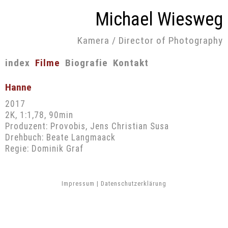
Michael Wiesweg
Kamera / Director of Photography
Navigation
index
Filme
Biografie
Kontakt
überspringen
Hanne
2017
2K, 1:1,78, 90min
Produzent: Provobis, Jens Christian Susa
Drehbuch: Beate Langmaack
Regie: Dominik Graf
Impressum
|
Datenschutzerklärung